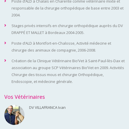
Poste d’ALD à Chalais en Charente comme vétérinaire mixte et
responsable de la chirurgie orthopédique de base entre 2003 et
2004.
Stages privés intensifs en chirurgie orthopédique auprès du DV
DRAPPÉ ET MALLET à Bordeaux 2004-2005.
Poste d’ALD à Montfort-en-Chalosse, Activité médecine et
chirurgie des animaux de compagnie, 2006-2008.
Création de la Clinique Vétérinaire Bio’Vet à Saint-Paul-lès-Dax et
association au groupe SCP Vétérinaires Bio’Vet en 2009. Activités
Chirurgie des tissus mous et chirurgie Orthopédique,
Endoscopie, et médecine générale.
Vos Vétérinaires
DV VILLAFRANCA Ivan