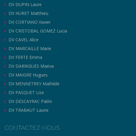
DV DUPIN Laure
DV HURET Matthieu
DV CORTIANO Xavier
DV CRISTOBAL GOMEZ Lucia
DV CAVEL Alice
DV MARCAILLE Marie
DV FERTE Emma
DV DARRIGUES Maëva
DV MAIGRE Hugues
DV MENNETREY Mathilde
DV PASQUET Lise
DV DESCAYRAC Pablo
DV TRABAUT Laurie
CONTACTEZ-NOUS