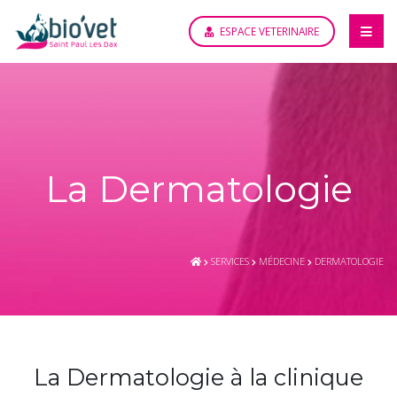
ESPACE VETERINAIRE
La Dermatologie
SERVICES
MÉDECINE
DERMATOLOGIE
La Dermatologie à la clinique