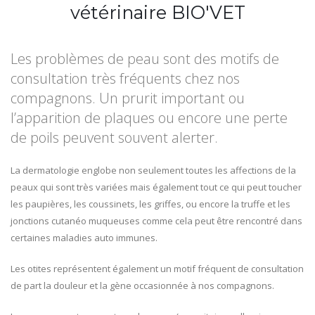
vétérinaire BIO'VET
Les problèmes de peau sont des motifs de
consultation très fréquents chez nos
compagnons. Un prurit important ou
l’apparition de plaques ou encore une perte
de poils peuvent souvent alerter.
La dermatologie englobe non seulement toutes les affections de la
peaux qui sont très variées mais également tout ce qui peut toucher
les paupières, les coussinets, les griffes, ou encore la truffe et les
jonctions cutanéo muqueuses comme cela peut être rencontré dans
certaines maladies auto immunes.
Les otites représentent également un motif fréquent de consultation
de part la douleur et la gène occasionnée à nos compagnons.