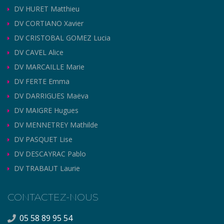
DV HURET Matthieu
DV CORTIANO Xavier
DV CRISTOBAL GOMEZ Lucia
DV CAVEL Alice
DV MARCAILLE Marie
DV FERTE Emma
DV DARRIGUES Maëva
DV MAIGRE Hugues
DV MENNETREY Mathilde
DV PASQUET Lise
DV DESCAYRAC Pablo
DV TRABAUT Laurie
CONTACTEZ-NOUS
05 58 89 95 54