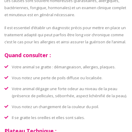
Les causes sont souvent nombreuses (parasitaires, allergiques,
bactériennes, fongique, hormonales) et un examen clinique complet
et minutieux est en général nécessaire.
Il est essentiel d’établir un diagnostic précis pour mettre en place un
traitement adapté qui peut parfois être long voir chronique comme
c’est le cas pour les allergies et ainsi assurer la guérison de l’animal.
Quand consulter :
Votre animal se gratte : démangeaison, allergies, plaques.
Vous notez une perte de poils diffuse ou localisée.
Votre animal dégage une forte odeur au niveau de la peau
(présence de pellicules, séborrhée, aspect lichénifié de la peau).
Vous notez un changement de la couleur du poil.
Il se gratte les oreilles et elles sont sales.
Plateau Technique :