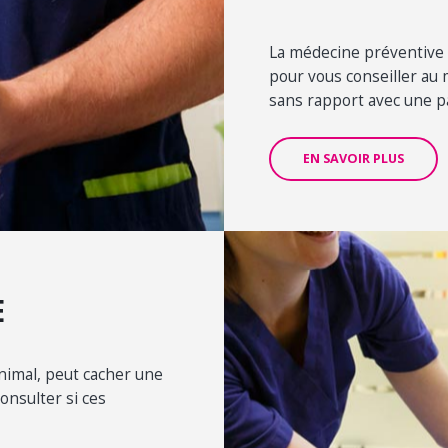
La médecine préventive 
pour vous conseiller au 
sans rapport avec une pa
EN SAVOIR PLUS
E
imal, peut cacher une
onsulter si ces