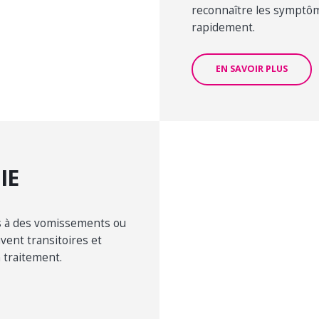
reconnaître les symptôm
rapidement.
EN SAVOIR PLUS
IE
s à des vomissements ou
vent transitoires et
 traitement.