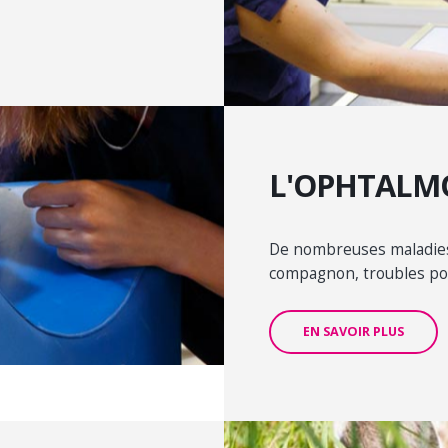
L'OPHTALM
De nombreuses maladies 
compagnon, troubles pouv
EN SAVOIR PLUS