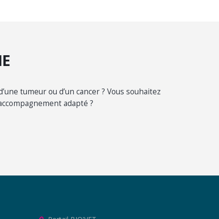
IE
 d’une tumeur ou d’un cancer ? Vous souhaitez
n accompagnement adapté ?