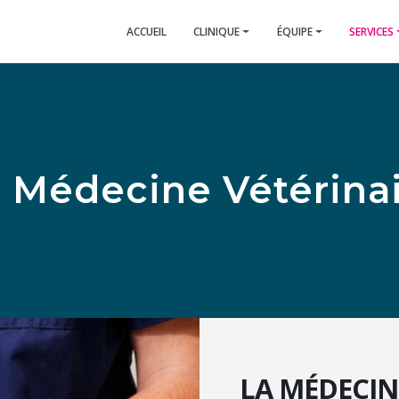
ACCUEIL
CLINIQUE
ÉQUIPE
SERVICES
 Médecine Vétérina
LA MÉDECIN