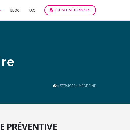
ESPACE VETERINAIRE
BLOG
FAQ
ire
SERVICES
MÉDECINE
E PRÉVENTIVE