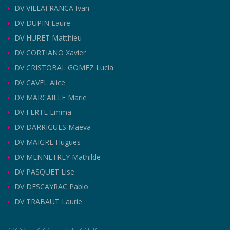
DV VILLAFRANCA Ivan
DV DUPIN Laure
DV HURET Matthieu
DV CORTIANO Xavier
DV CRISTOBAL GOMEZ Lucia
DV CAVEL Alice
DV MARCAILLE Marie
DV FERTE Emma
DV DARRIGUES Maëva
DV MAIGRE Hugues
DV MENNETREY Mathilde
DV PASQUET Lise
DV DESCAYRAC Pablo
DV TRABAUT Laurie