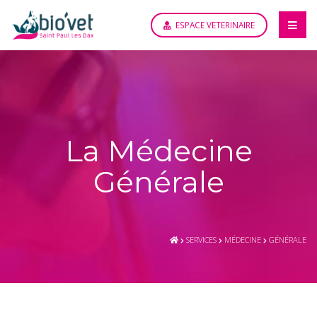
ESPACE VETERINAIRE
La Médecine
Générale
SERVICES
MÉDECINE
GÉNÉRALE