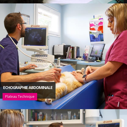
ECHOGRAPHIE ABDOMINALE
Plateau Technique