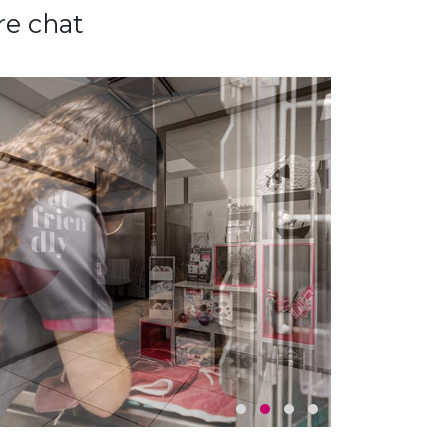
re chat