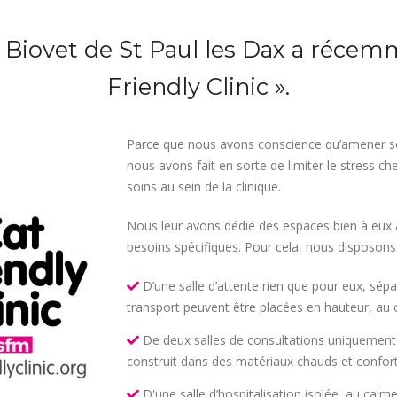
e Biovet de St Paul les Dax a récem
Friendly Clinic ».
Parce que nous avons conscience qu’amener son 
nous avons fait en sorte de limiter le stress ch
soins au sein de la clinique.
Nous leur avons dédié des espaces bien à eux a
besoins spécifiques. Pour cela, nous disposons 
D’une salle d’attente rien que pour eux, sépa
transport peuvent être placées en hauteur, au 
De deux salles de consultations uniquement 
construit dans des matériaux chauds et conforta
D'une salle d’hospitalisation isolée, au calme