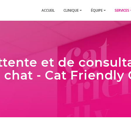
ACCUEIL
CLINIQUE
ÉQUIPE
SERVICES
attente et de consult
 chat - Cat Friendly 