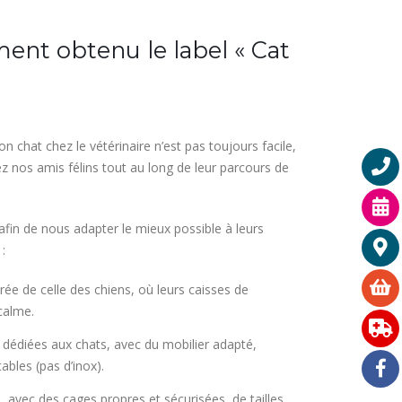
ment obtenu le label « Cat
chat chez le vétérinaire n’est pas toujours facile,
ez nos amis félins tout au long de leur parcours de
fin de nous adapter le mieux possible à leurs
:
rée de celle des chiens, où leurs caisses de
calme.
dédiées aux chats, avec du mobilier adapté,
bles (pas d’inox).
, avec des cages propres et sécurisées, de tailles