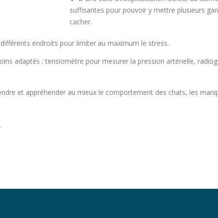
suffisantes pour pouvoir y mettre plusieurs game
cacher.
fférents endroits pour limiter au maximum le stress.
ins adaptés : tensiomètre pour mesurer la pression artérielle, radi
re et appréhender au mieux le comportement des chats, les manipul
.