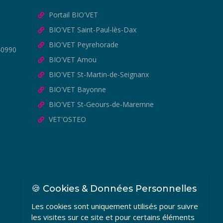
Portail BIO'VET
BIO'VET Saint-Paul-lès-Dax
BIO'VET Peyrehorade
40990
BIO'VET Amou
BIO'VET St-Martin-de-Seignanx
BIO'VET Bayonne
BIO'VET St-Geours-de-Maremne
VET'OSTEO
🍪 Cookies & Données Personnelles
Les cookies sont uniquement utilisés pour suivre
les visites sur ce site et pour certains éléments