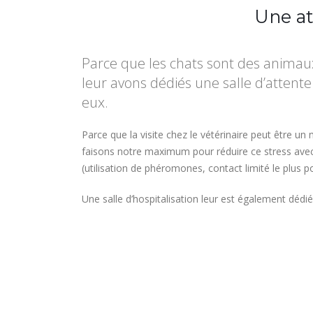
Une at
Parce que les chats sont des animau
leur avons dédiés une salle d’attente
eux.
Parce que la visite chez le vétérinaire peut être
faisons notre maximum pour réduire ce stress avec
(utilisation de phéromones, contact limité le plus p
Une salle d’hospitalisation leur est également déd