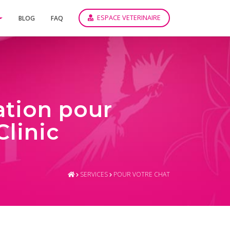
ESPACE VETERINAIRE
BLOG
FAQ
ation pour
Clinic
SERVICES
POUR VOTRE CHAT