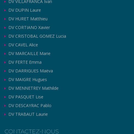
DV VILLAFRANCA Ivan
DV DUPIN Laure
DV HURET Matthieu
DV CORTIANO Xavier
DV CRISTOBAL GOMEZ Lucia
DV CAVEL Alice
DV MARCAILLE Marie
DV FERTE Emma
DV DARRIGUES Maëva
DV MAIGRE Hugues
DV MENNETREY Mathilde
DV PASQUET Lise
DV DESCAYRAC Pablo
DV TRABAUT Laurie
CONTACTEZ-NOUS