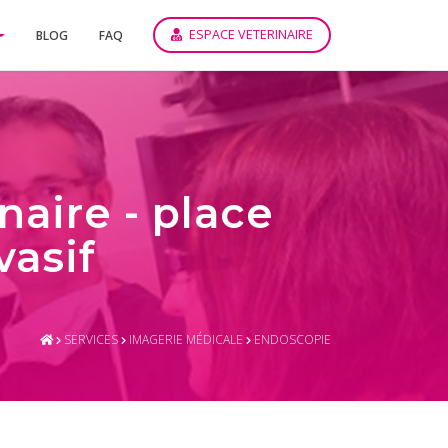
ESPACE VETERINAIRE
BLOG
FAQ
aire - place
vasif
SERVICES
IMAGERIE MÉDICALE
ENDOSCOPIE