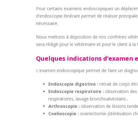
Pour certains examens endoscopiques un déplaceme
d'endoscopie itinérant permet de réaliser principal
nécessaire.
Nous mettons à disposition de nos confrères vétéri
sera rédigé pour le vétérinaire et pour le client à la
Quelques indications d’examen 
L'examen endoscopique permet de faire un diagnost
Endoscopie digestive :
retrait de corps étr
Endoscopie respiratoire :
observation des c
respiratoires, lavage bronchoalvéolaire...
Arthroscopie :
observation de lésions tendine
Coelioscopie :
ovariectomie (stérilisation c