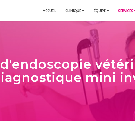
ACCUEIL
CLINIQUE
ÉQUIPE
SERVICES
d'endoscopie vétérin
iagnostique mini in