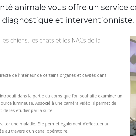
nté animale vous offre un service
diagnostique et interventionniste.
les chiens, les chats et les NACs de la
ecte de l’intérieur de certains organes et cavités dans
introduit dans la partie du corps que l’on souhaite examiner un
 source lumineuse. Associé à une caméra vidéo, il permet de
t de les étudier par la suite.
raiter une maladie. Elle permet également d’effectuer un
e au travers d’un canal opératoire.