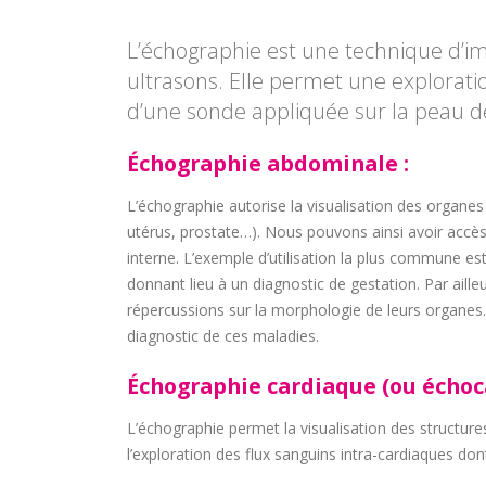
L’échographie est une technique d’im
ultrasons. Elle permet une explorat
d’une sonde appliquée sur la peau d
Échographie abdominale :
L’échographie autorise la visualisation des organes i
utérus, prostate…). Nous pouvons ainsi avoir accès à
interne. L’exemple d’utilisation la plus commune est
donnant lieu à un diagnostic de gestation. Par ai
répercussions sur la morphologie de leurs organes
diagnostic de ces maladies.
Échographie cardiaque (ou échoc
L’échographie permet la visualisation des structu
l’exploration des flux sanguins intra-cardiaques don