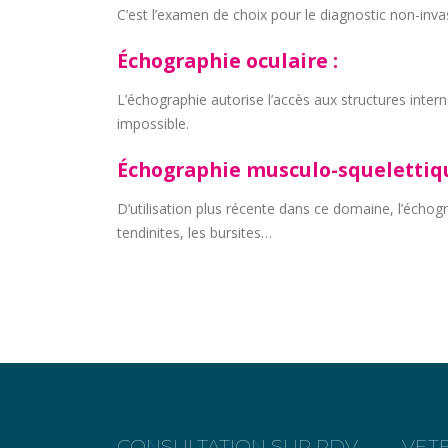
C’est l’examen de choix pour le diagnostic non-in
Échographie oculaire :
L’échographie autorise l’accès aux structures interne
impossible.
Échographie musculo-squelettiqu
D’utilisation plus récente dans ce domaine, l’échog
tendinites, les bursites…
CONSULTATION SUR RDV
VET