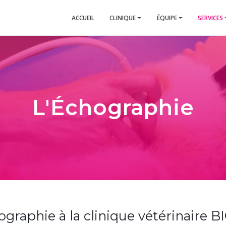
ACCUEIL
CLINIQUE
ÉQUIPE
SERVICES
L'Échographie
ographie à la clinique vétérinaire B