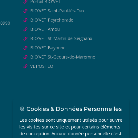
Portail BIO'VET
BIO'VET Saint-Paul-lès-Dax
BIO'VET Peyrehorade
40990
BIO'VET Amou
BIO'VET St-Martin-de-Seignanx
BIO'VET Bayonne
BIO'VET St-Geours-de-Maremne
VET'OSTEO
🍪 Cookies & Données Personnelles
Les cookies sont uniquement utilisés pour suivre
les visites sur ce site et pour certains éléments
de conception. Aucune donnée personnelle n'est