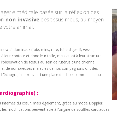
agerie médicale basée sur la réflexion des
ion
non invasive
des tissus mous, au moyen
e votre animal.
ntra-abdominaux (foie, reins, rate, tube digestif, vessie,
 leur contour et donc leur taille, mais aussi à leur structure
 l’observation de fœtus au sein de l’utérus d’une chienne
lleurs, de nombreuses maladies de nos compagnons ont des
. L’échographie trouve ici une place de choix comme aide au
ardiographie) :
res internes du cœur, mais également, grâce au mode Doppler,
t les modifications peuvent être à l’origine de souffles cardiaques.