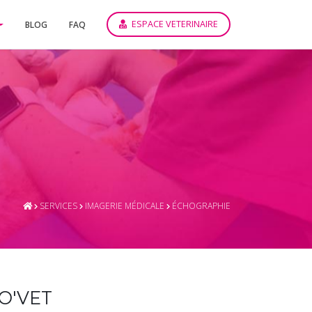
ESPACE VETERINAIRE
BLOG
FAQ
SERVICES
IMAGERIE MÉDICALE
ÉCHOGRAPHIE
IO'VET