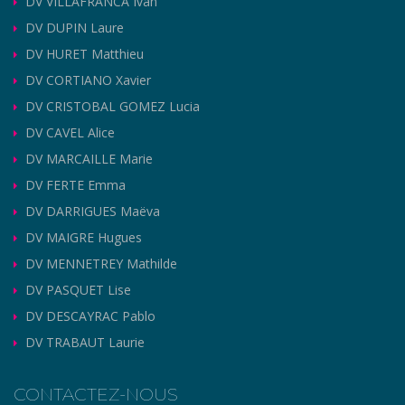
DV VILLAFRANCA Ivan
DV DUPIN Laure
DV HURET Matthieu
DV CORTIANO Xavier
DV CRISTOBAL GOMEZ Lucia
DV CAVEL Alice
DV MARCAILLE Marie
DV FERTE Emma
DV DARRIGUES Maëva
DV MAIGRE Hugues
DV MENNETREY Mathilde
DV PASQUET Lise
DV DESCAYRAC Pablo
DV TRABAUT Laurie
CONTACTEZ-NOUS