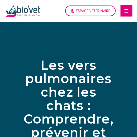
ESPACE VETERINAIRE
Les vers
pulmonaires
chez les
chats :
Comprendre,
prévenir et