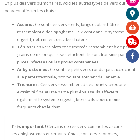
En plus des vers pulmonaires, voici les autres types de vers qui
peuvent affecter les chats :
Ascaris
: Ce sont des vers ronds, longs et blanchâtres,
ressemblant à des spaghettis. Ils vivent dans le système
digestif, notamment chez les chatons.
Ténias
: Ces vers plats et segmentés ressemblent à de petits
grains de riz lorsqu'ils se détachent. Ils sont transmis par les
puces infectées ou les proies contaminées.
Ankylostomes
: Ce sont de petits vers ronds qui s'accrochent
à la paroi intestinale, provoquant souvent de l'anémie.
Trichures
: Ces vers ressemblent à des fouets, avec une
extrémité fine et une partie plus épaisse. Ils affectent
également le système digestif, bien qu'ils soient moins
fréquents chez le chat.
Très important !
Certains de ces vers, comme les ascaris,
les ankylostomes et certains ténias, sont des zoonoses,