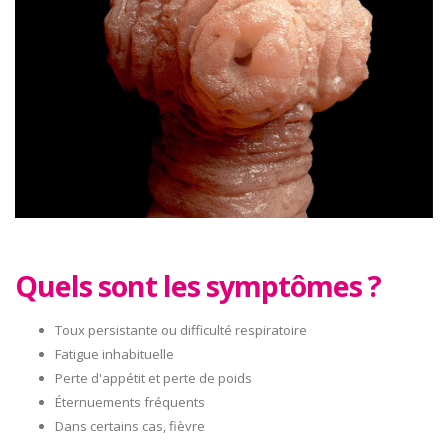
Quels sont les symptômes ?
Toux persistante ou difficulté respiratoire
Fatigue inhabituelle
Perte d'appétit et perte de poids
Éternuements fréquents
Dans certains cas, fièvre